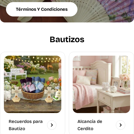
Términos Y Condiciones
Envio a todo México
¡Gratis!
Bautizos
Recuerdos para
Alcancía de
Bautizo
Cerdito