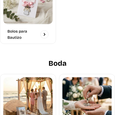
Bolos para
Bautizo
Boda