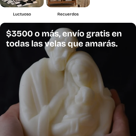
Luctuoso
Recuerdos
$3500 o más, envío gratis en
todas las velas que amarás.