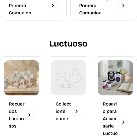
Primera
Primera
Comunion
Comunion
Luctuoso
Recuer
Collect
Rosari
dos
ion's
o para
Luctuo
name
Aniver
sos
sario
Luctuo