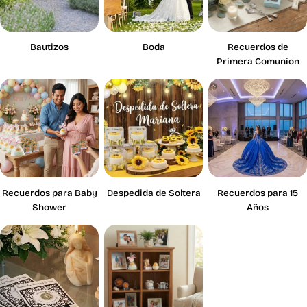
Bautizos
Boda
Recuerdos de
Primera Comunion
Recuerdos para Baby
Despedida de Soltera
Recuerdos para 15
Shower
Años