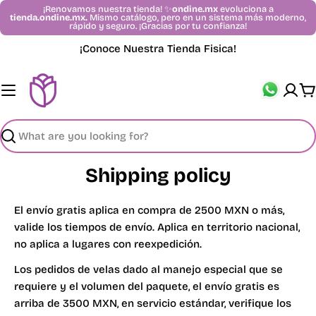
Skip
¡Renovamos nuestra tienda! ✨
ondine.mx
evoluciona a
tienda.ondine.mx.
Mismo catálogo, pero en un sistema más moderno,
to
rápido y seguro. ¡Gracias por tu confianza!
content
¡Conoce Nuestra Tienda Fisica!
C
Search
Shipping policy
El envío gratis aplica en compra de 2500 MXN o más,
valide los tiempos de envío. Aplica en territorio nacional,
no aplica a lugares con reexpedición.
Los pedidos de velas dado al manejo especial que se
requiere y el volumen del paquete, el envío gratis es
arriba de 3500 MXN, en servicio estándar, verifique los