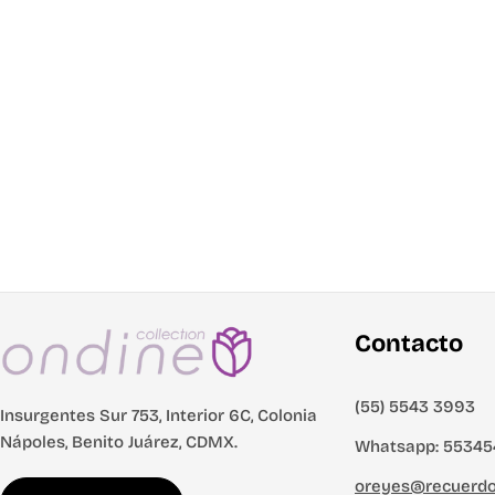
Contacto
(55) 5543 3993
Insurgentes Sur 753, Interior 6C, Colonia
Nápoles, Benito Juárez, CDMX.
Whatsapp: 55345
oreyes@recuerd