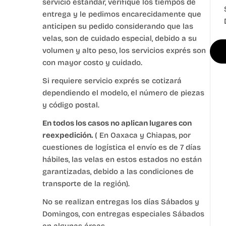
servicio estándar, verifique los tiempos de
entrega y le pedimos encarecidamente que
anticipen su pedido considerando que las
velas, son de cuidado especial, debido a su
volumen y alto peso, los servicios exprés son
con mayor costo y cuidado.
Si requiere servicio exprés se cotizará
dependiendo el modelo, el número de piezas
y código postal.
En todos los casos no aplican lugares con
reexpedición.
( En Oaxaca y Chiapas, por
cuestiones de logística el envío es de 7 días
hábiles, las velas en estos estados no están
garantizadas, debido a las condiciones de
transporte de la región).
No se realizan entregas los días Sábados y
Domingos, con entregas especiales Sábados