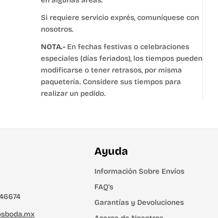
en algunas áreas.
Si requiere servicio exprés, comuníquese con
nosotros.
NOTA.-
En fechas festivas o celebraciones
especiales (días feriados), los tiempos pueden
modificarse o tener retrasos, por misma
paquetería. Considere sus tiempos para
realizar un pedido.
Ayuda
Información Sobre Envíos
FAQ's
46674
Garantías y Devoluciones
osboda.mx