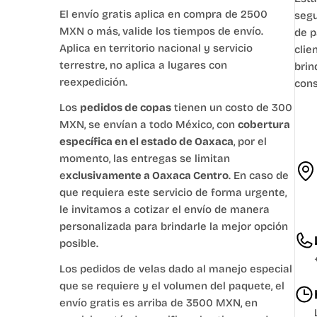
El envío gratis aplica en compra de 2500
segu
MXN o más, valide los tiempos de envío.
de p
Aplica en territorio nacional y servicio
clie
terrestre, no aplica a lugares con
brin
reexpedición.
cons
Los
pedidos de copas
tienen un costo de 300
MXN, se envían a todo México, con
cobertura
específica en el estado de Oaxaca
, por el
momento, las entregas se limitan
e
xclusivamente a Oaxaca Centro
. En caso de
que requiera este servicio de forma urgente,
le invitamos a cotizar el envío de manera
personalizada para brindarle la mejor opción
posible.
Los pedidos de velas dado al manejo especial
que se requiere y el volumen del paquete, el
envío gratis es arriba de 3500 MXN, en